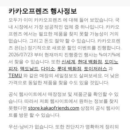
카카오프렌즈 행사정보
모두가 이미 카카오프렌즈 에 대해 들어 보았습니다. 국
내 시장에서 가장 성공적인 업체 중 하나입니다. 카카오
프렌즈 에서는 필요한 제품을 찾지 못할 가능성이 거의
없습니다. 그리고 돈도 절약 할 수 있습니다. 카카오프렌
즈 은(는) 정기적으로 새로운 할인 이벤트를 진행합니다.
2026/07/23 부터 현재까지 진행중인 행사는 %여기%에
서 찾을 수 있습니다. 또한
신세계
,
현대 백화점
,
도미노
피자
,
맥도날드
,
다이소
,
롯데 백화점
,
토이저러스
과
TEMU
와 같은 매장의 세일정보도 살펴보세요. 더 낮은
가격으로 동일한 제품을 찾을 수도 있을 것입니다.
공식 웹사이트에서 매장정보 및 제품군을 확인할 수 있
습니다. 따라서 저희 웹사이트에서 원하는 정보를 찾지
못했다면
store.kakaofriends.com
상점의 공식 웹사이
트를 방문 할 수 있습니다.
우선-낭비가 없습니다. 또한 전단지가 명확하게 정리되