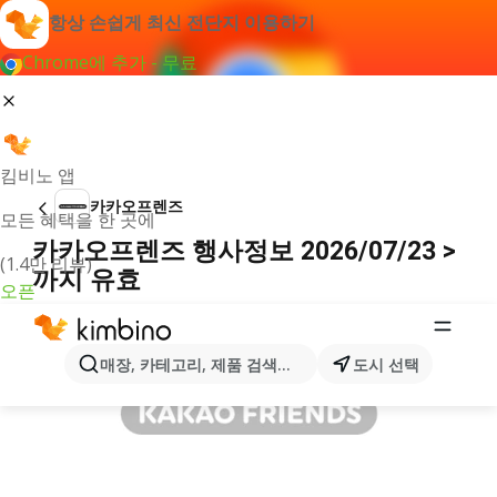
항상 손쉽게 최신 전단지 이용하기
Chrome에 추가 - 무료
킴비노 앱
카카오프렌즈
모든 혜택을 한 곳에
카카오프렌즈 행사정보 2026/07/23 >
(1.4만 리뷰)
까지 유효
오픈
광고
매장, 카테고리, 제품 검색...
도시 선택