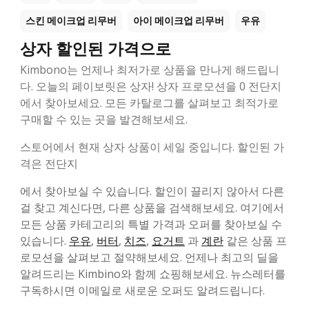
스킨 메이크업 리무버
아이 메이크업 리무버
우유
상자 할인된 가격으로
Kimbono는 언제나 최저가로 상품을 만나게 해드립니
다. 오늘의 페이보릿은 상자! 상자 프로모션을 0 전단지
에서 찾아보세요. 모든 카탈로그를 살펴보고 최적가로
구매할 수 있는 곳을 발견해보세요.
스토어에서 현재 상자 상품이 세일 중입니다. 할인된 가
격은 전단지
에서 찾아보실 수 있습니다. 할인이 끌리지 않아서 다른
걸 찾고 계신다면, 다른 상품을 검색해보세요. 여기에서
모든 상품 카테고리의 특별 가격과 오퍼를 찾아보실 수
있습니다.
우유
,
버터
,
치즈
,
요거트
과
계란
같은 상품 프
로모션을 살펴보고 절약해보세요. 언제나 최고의 딜을
알려드리는 Kimbino와 함께 쇼핑해보세요. 뉴스레터를
구독하시면 이메일로 새로운 오퍼도 알려드립니다.