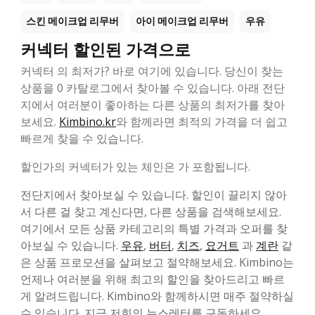
스킨 메이크업 리무버
아이 메이크업 리무버
우유
커넥터 할인된 가격으로
커넥터 의 최저가? 바로 여기에 있습니다. 당신이 찾는
상품을 0 카탈로그에서 찾아볼 수 있습니다. 아래 전단
지에서 여러분이 좋아하는 다른 상품의 최저가를 찾아
보세요.
Kimbino.kr
와 함께라면 최적의 가격을 더 쉽고
빠르게 찾을 수 있습니다.
할인가의 커넥터가 있는 체인은 가 포함됩니다.
전단지에서 찾아보실 수 있습니다. 할인이 끌리지 않아
서 다른 걸 찾고 계신다면, 다른 상품을 검색해보세요.
여기에서 모든 상품 카테고리의 특별 가격과 오퍼를 찾
아보실 수 있습니다.
우유
,
버터
,
치즈
,
요거트
과
계란
같
은 상품 프로모션을 살펴보고 절약해보세요. Kimbino는
언제나 여러분을 위해 최고의 할인을 찾아드리고 빠르
게 알려드립니다. Kimbino와 함께하시면 매주 절약하실
수 있습니다. 지금 저희의 뉴스레터를 구독하세요.