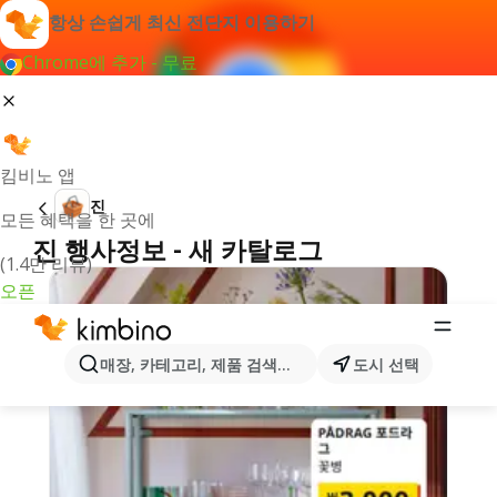
항상 손쉽게 최신 전단지 이용하기
Chrome에 추가 - 무료
킴비노 앱
진
모든 혜택을 한 곳에
진 행사정보 - 새 카탈로그
(1.4만 리뷰)
오픈
매장, 카테고리, 제품 검색...
도시 선택