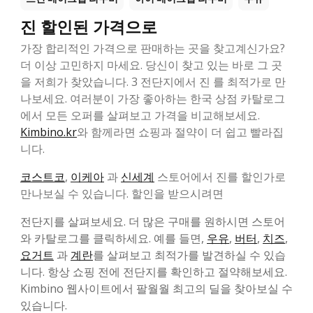
진 할인된 가격으로
가장 합리적인 가격으로 판매하는 곳을 찾고계신가요?
더 이상 고민하지 마세요. 당신이 찾고 있는 바로 그 곳
을 저희가 찾았습니다. 3 전단지에서 진 를 최적가로 만
나보세요. 여러분이 가장 좋아하는 한국 상점 카탈로그
에서 모든 오퍼를 살펴보고 가격을 비교해보세요.
Kimbino.kr
와 함께라면 쇼핑과 절약이 더 쉽고 빨라집
니다.
코스트코
,
이케아
과
신세계
스토어에서 진를 할인가로
만나보실 수 있습니다. 할인을 받으시려면
전단지를 살펴보세요. 더 많은 구매를 원하시면 스토어
와 카탈로그를 클릭하세요. 예를 들면,
우유
,
버터
,
치즈
,
요거트
과
계란
를 살펴보고 최적가를 발견하실 수 있습
니다. 항상 쇼핑 전에 전단지를 확인하고 절약해보세요.
Kimbino 웹사이트에서 팔월월 최고의 딜을 찾아보실 수
있습니다.