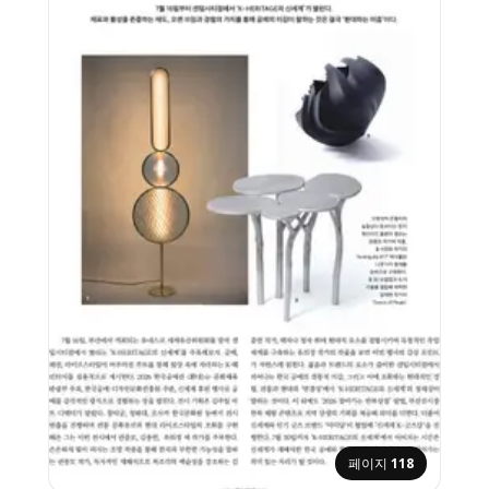
페이지
118