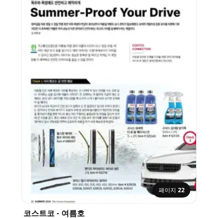
페이지
22
코스트코 - 여름호