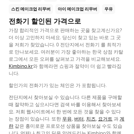
스킨 메이크업 리무버
아이 메이크업 리무버
우유
전화기 할인된 가격으로
가장 합리적인 가격으로 판매하는 곳을 찾고계신가요?
더 이상 고민하지 마세요. 당신이 찾고 있는 바로 그 곳
을 저희가 찾았습니다. 0 전단지에서 전화기 를 최적가
로 만나보세요. 여러분이 가장 좋아하는 한국 상점 카탈
로그에서 모든 오퍼를 살펴보고 가격을 비교해보세요.
Kimbino.kr
와 함께라면 쇼핑과 절약이 더 쉽고 빨라집
니다.
할인가의 전화기가 있는 체인은 가 포함됩니다.
전단지에서 찾아보실 수 있습니다. 다른 제품을 구매할
때 절약하고 싶으시다면 검색 바를 이용해서 찾아보세
요. 저희 웹사이트에서 한 번에 모든 것을 찾을 수 있다
는 장점이 있습니다. 또한
우유
,
버터
,
치즈
,
요거트
과
계
란
같은 흥미로운 프로모션 상품을 찾아보실 수도 있습
니다. 언제나 최고의 딜을 알려드리는 Kimbino와 함께