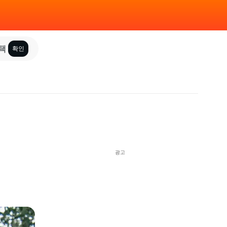
택
확인
광고