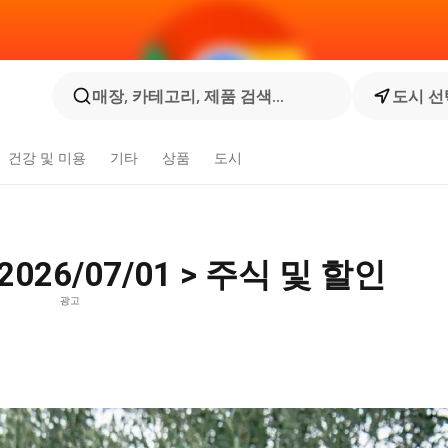
매장, 카테고리, 제품 검색...
도시 선
건강 및 미용
기타
상품
도시
026/07/01 > 주식 및 할인
광고