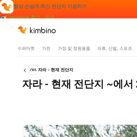
항상 손쉽게 최신 전단지 이용하기
Chrome에 추가 - 무료
수퍼마켓
가전
가정 및 정원용품
의류, 신발, 스포츠
자라 - 현재 전단지
자라 - 현재 전단지 ~에서 2