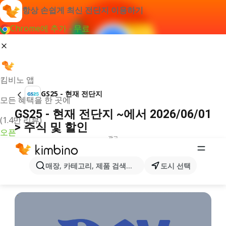
항상 손쉽게 최신 전단지 이용하기
Chrome에 추가 - 무료
킴비노 앱
GS25 - 현재 전단지
모든 혜택을 한 곳에
GS25 - 현재 전단지 ~에서 2026/06/01
(1.4만 리뷰)
> 주식 및 할인
오픈
광고
매장, 카테고리, 제품 검색...
도시 선택