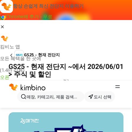
항상 손쉽게 최신 전단지 이용하기
Chrome에 추가 - 무료
킴비노 앱
GS25 - 현재 전단지
모든 혜택을 한 곳에
GS25 - 현재 전단지 ~에서 2026/06/01
(1.4만 리뷰)
> 주식 및 할인
오픈
광고
매장, 카테고리, 제품 검색...
도시 선택