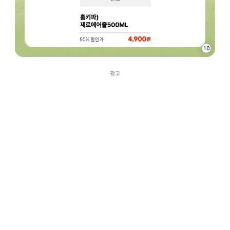
10
광고