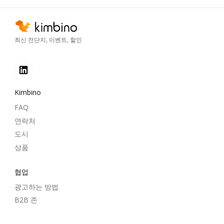
최신 전단지, 이벤트, 할인
Kimbino
FAQ
연락처
도시
상품
협업
광고하는 방법
B2B 존