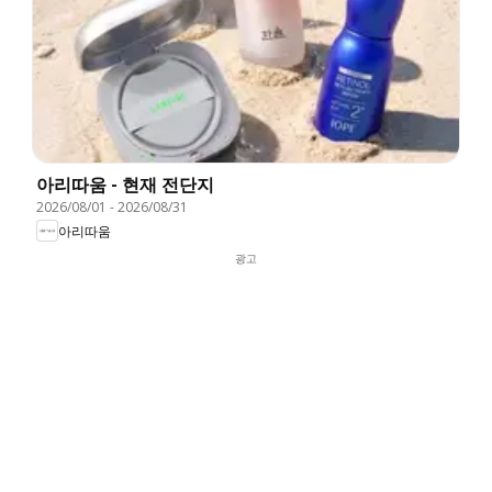
아리따움 - 현재 전단지
2026/08/01
-
2026/08/31
아리따움
광고