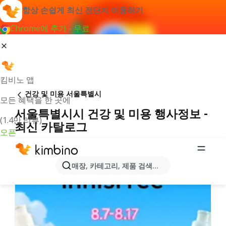
항상 손쉽게 최신 전단지 이용하기
Chrome에 추가 - 무료
킴비노 앱
건강 및 미용 서울특별시
모든 혜택을 한 곳에
서울특별시시 건강 및 미용 행사정보 -
(1.4만 리뷰)
최신 카탈로그
오픈
매장, 카테고리, 제품 검색...