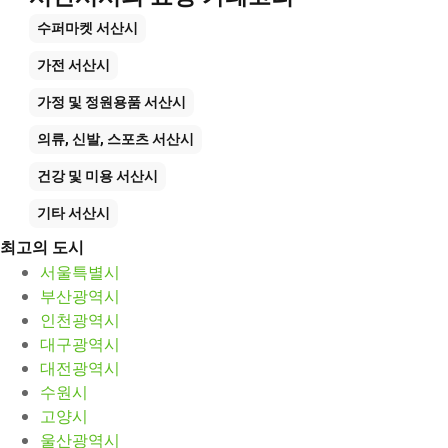
수퍼마켓
서산시
가전
서산시
가정 및 정원용품
서산시
의류, 신발, 스포츠
서산시
건강 및 미용
서산시
기타
서산시
최고의 도시
서울특별시
부산광역시
인천광역시
대구광역시
대전광역시
수원시
고양시
울산광역시