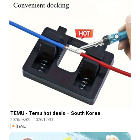
TEMU - Temu hot deals – South Korea
2026/08/09
-
2026/12/31
TEMU