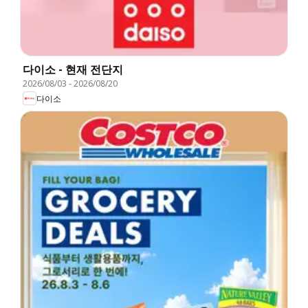
다이소 - 현재 전단지
2026/08/03
-
2026/08/20
다이소