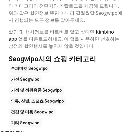
타 카테고리의 전단지와 카탈로그를 제공해 드립니다.
위와 같은 할인정보 뿐만 아니라 팔월월달 Seogwipo에
서 진행되는 모든 정보를 알아두세요.
할인 및 행사정보를 바로바로 알고 싶다면
Kimbino
app
앱을 다운로드하세요. 이 앱을 사용하면 선호하는
상점의 할인행사를 놓치지 않을 것입니다.
Seogwipo시의 쇼핑 카테고리
수퍼마켓
Seogwipo
가전
Seogwipo
가정 및 정원용품
Seogwipo
의류, 신발, 스포츠
Seogwipo
건강 및 미용
Seogwipo
기타
Seogwipo