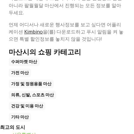
아니라 팔월월달 마산에서 진행되는 모든 정보를 알아
두세요.
언제 어디서나 새로운 행사정보를 보고 싶다면 어플리
케이션
Kimbino
을(를) 다운로드하고 푸시 알림을 켜 놓
으면 특별 할인정보를 놓치지 않을 것입니다!
마산시의 쇼핑 카테고리
수퍼마켓
마산
가전
마산
가정 및 정원용품
마산
의류, 신발, 스포츠
마산
건강 및 미용
마산
기타
마산
최고의 도시