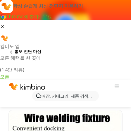
항상 손쉽게 최신 전단지 이용하기
Chrome에 추가 - 무료
킴비노 앱
홍보 전단 마산
모든 혜택을 한 곳에
(1.4만 리뷰)
오픈
마산시 온라인 행사정보 및 카탈로그
매장, 카테고리, 제품 검색...
즐겨 찾으시는 최신 전단지를 선정해 드립니다!