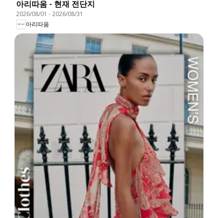
아리따움 - 현재 전단지
2026/08/01
-
2026/08/31
아리따움