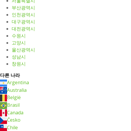
서울특별시
부산광역시
인천광역시
대구광역시
대전광역시
수원시
고양시
울산광역시
성남시
창원시
다른 나라
Argentina
Australia
België
Brasil
Canada
Česko
Chile