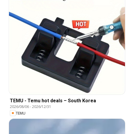
TEMU - Temu hot deals – South Korea
2026/08/06
-
2026/12/31
TEMU