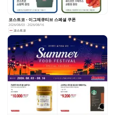
코스트코 - 이그제큐티브 스페셜 쿠폰
2026/08/03
-
2026/08/16
코스트코