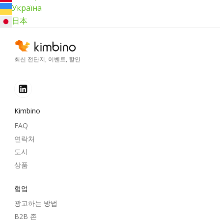
Україна
日本
최신 전단지, 이벤트, 할인
Kimbino
FAQ
연락처
도시
상품
협업
광고하는 방법
B2B 존