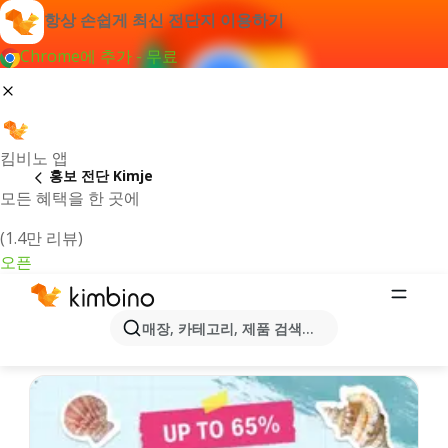
항상 손쉽게 최신 전단지 이용하기
Chrome에 추가 - 무료
킴비노 앱
홍보 전단 Kimje
모든 혜택을 한 곳에
(1.4만 리뷰)
오픈
Kimje시 온라인 행사정보 및 카탈로그
매장, 카테고리, 제품 검색...
즐겨 찾으시는 최신 전단지를 선정해 드립니다!