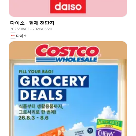
다이소 - 현재 전단지
2026/08/03
-
2026/08/20
다이소