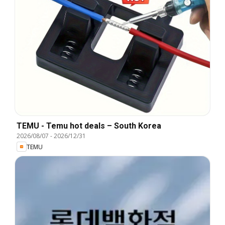
TEMU - Temu hot deals – South Korea
2026/08/07
-
2026/12/31
TEMU