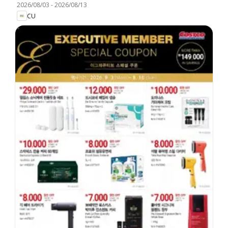
2026/08/03
-
2026/08/13
CU