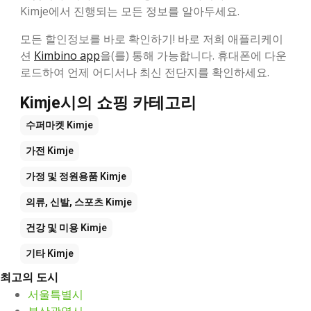
Kimje에서 진행되는 모든 정보를 알아두세요.
모든 할인정보를 바로 확인하기! 바로 저희 애플리케이
션
Kimbino app
을(를) 통해 가능합니다. 휴대폰에 다운
로드하여 언제 어디서나 최신 전단지를 확인하세요.
Kimje시의 쇼핑 카테고리
수퍼마켓
Kimje
가전
Kimje
가정 및 정원용품
Kimje
의류, 신발, 스포츠
Kimje
건강 및 미용
Kimje
기타
Kimje
최고의 도시
서울특별시