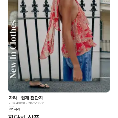
자라 - 현재 전단지
2026/08/01
-
2026/08/31
자라
전단지 상품