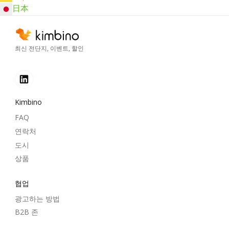
日本
최신 전단지, 이벤트, 할인
Kimbino
FAQ
연락처
도시
상품
협업
광고하는 방법
B2B 존