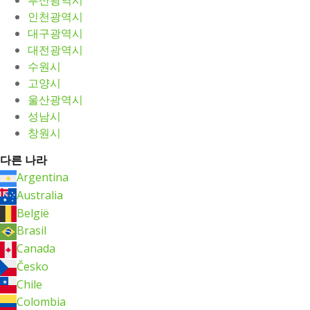
부산광역시
인천광역시
대구광역시
대전광역시
수원시
고양시
울산광역시
성남시
창원시
다른 나라
Argentina
Australia
België
Brasil
Canada
Česko
Chile
Colombia