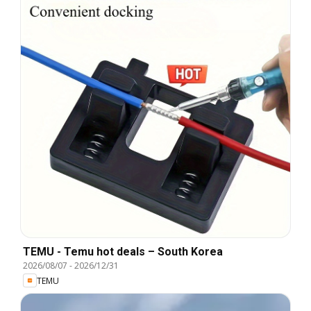
TEMU - Temu hot deals – South Korea
2026/08/07
-
2026/12/31
TEMU