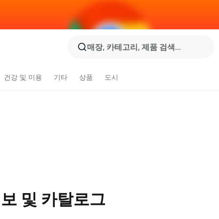
매장, 카테고리, 제품 검색...
건강 및 미용
기타
상품
도시
정보 및 카탈로그