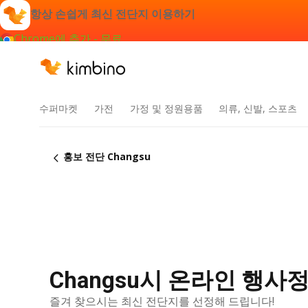
항상 손쉽게 최신 전단지 이용하기
Chrome에 추가 - 무료
수퍼마켓
가전
가정 및 정원용품
의류, 신발, 스포츠
홍보 전단 Changsu
Changsu시 온라인 행사
즐겨 찾으시는 최신 전단지를 선정해 드립니다!