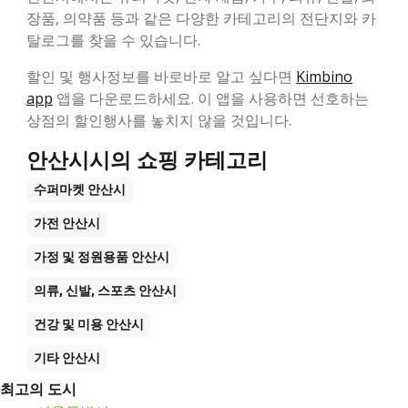
장품, 의약품 등과 같은 다양한 카테고리의 전단지와 카
탈로그를 찾을 수 있습니다.
할인 및 행사정보를 바로바로 알고 싶다면
Kimbino
app
앱을 다운로드하세요. 이 앱을 사용하면 선호하는
상점의 할인행사를 놓치지 않을 것입니다.
안산시시의 쇼핑 카테고리
수퍼마켓
안산시
가전
안산시
가정 및 정원용품
안산시
의류, 신발, 스포츠
안산시
건강 및 미용
안산시
기타
안산시
최고의 도시