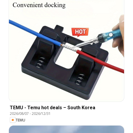
TEMU - Temu hot deals – South Korea
2026/08/07
-
2026/12/31
TEMU