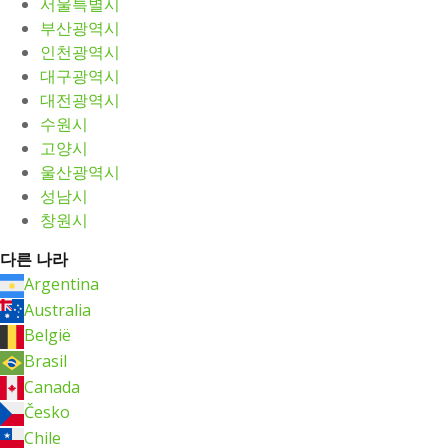
서울특별시
부산광역시
인천광역시
대구광역시
대전광역시
수원시
고양시
울산광역시
성남시
창원시
다른 나라
Argentina
Australia
België
Brasil
Canada
Česko
Chile