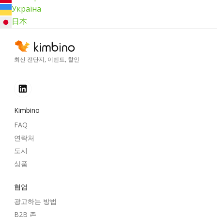
Україна
日本
최신 전단지, 이벤트, 할인
Kimbino
FAQ
연락처
도시
상품
협업
광고하는 방법
B2B 존