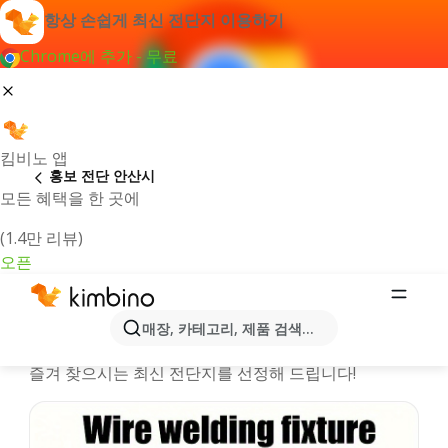
항상 손쉽게 최신 전단지 이용하기
Chrome에 추가 - 무료
킴비노 앱
홍보 전단 안산시
모든 혜택을 한 곳에
(1.4만 리뷰)
오픈
안산시시 온라인 행사정보 및 카탈로
매장, 카테고리, 제품 검색...
그
즐겨 찾으시는 최신 전단지를 선정해 드립니다!